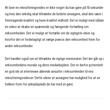
At lave en rekrutteringsvideo er ikke noget du kan gøre på få sekunder
og hvis den virkelig skal tiltrække de bedste ansøgere, skal den være i
fremragende kvalitet og have kvalitet indhold. Det er muligt med sådan
en video at skabe en spænende og fængende fortælling om
virksomheden. Det er muligt at fortælle om de vigtigste ideer og
hvorfor det er fordelagtigt at vælge præcis den virksomhed frem for
andre virksomheder.
Det handler også om at tiltrække de rigtige mennesker. Det der går op i
virksomhedens morale og dens medarbejdere. Det er derfor potentielt
en god ide at interviewe allerede ansatte i virksomheden til ens
rekrutteringsvideoer. Dette sikrer at ansøgere har mulighed for at se
hvilken form for arbejdsplads de har med at gøre.