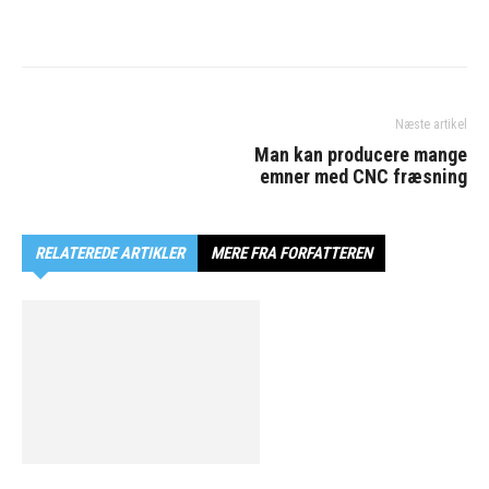
Næste artikel
Man kan producere mange
emner med CNC fræsning
RELATEREDE ARTIKLER
MERE FRA FORFATTEREN