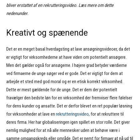
bliver erstattet af en rekrutteringsvideo. Læs mere om dette
nedenunder.
Kreativt og spænende
Det er en meget basal hverdagsting at lave ansøgningsvideoer, da det
er vigtigt for virksomhederne at have viden om potentielt ansøgere.
Men det gælder også for ansøgerne. I højere grad betyder værdierne
ved firmaerne de unge søger ved er gode. Det er vigtigt for dem at
arbejde et sted med god moral og er en etisk korrekt virksomhed.
Dette er mest gældende for de unge. Det er dem der potentielt
fravælger den bedste løn for en virksomhed der fremviser flere følelser
for dens kunder og ansatte. Det er derfor blevet en ret populær løsning
for virksomheder at lave en
rekrutteringsvideo
, for at rekruttere til
deres firma. Her har globaliseringen igen spillet en stor rolle. Det giver
nemlig mulighed for at nå alle mennesker uden at behøve være i
samme omgangskreds eller område. Det er nemt for firmaer at nå ud til