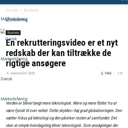
Forside
Business
Business
En rekrutteringsvideo er et nyt
redskab der kan tiltrække de
rigtige ansøgere
9. september 2020
1665
0
Dansk
Markedsføring
Verden er blevet langt mere teknologisk. Mere og mere flytter fra at
være fysisk til over nettet. Dette skyldes i høj grad globaliseringen. Den
sætter fokus på teknologi og den påvirker resten af samfundet. Det
sker at simple hverdagsting bliver teknologisk. Som ansøgninger der