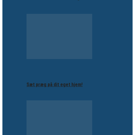
Sæt præg på dit eget hjem!