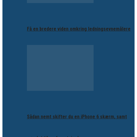
Få en bredere viden omkring ledningsevnemålere
Sådan nemt skifter du en iPhone 6 skærm, samt