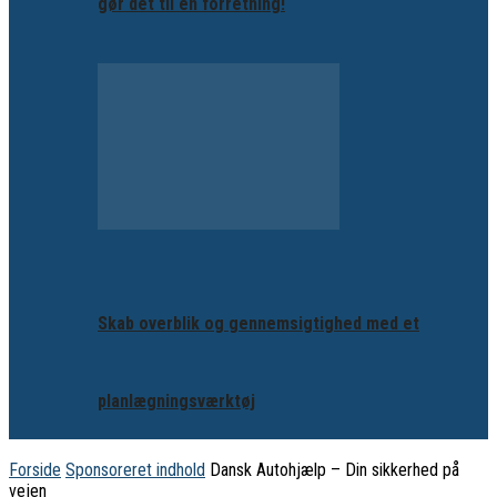
gør det til en forretning!
Skab overblik og gennemsigtighed med et
planlægningsværktøj
Forside
Sponsoreret indhold
Dansk Autohjælp – Din sikkerhed på
vejen