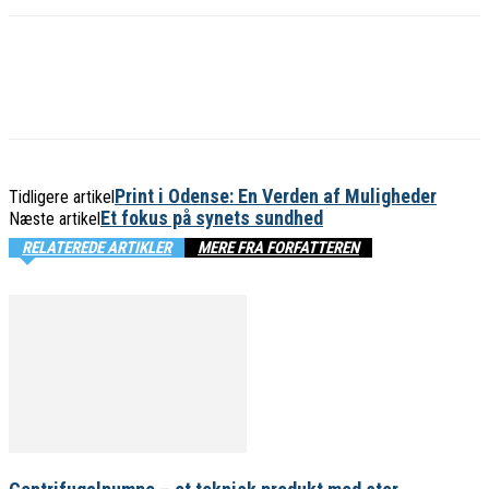
Print i Odense: En Verden af Muligheder
Tidligere artikel
Et fokus på synets sundhed
Næste artikel
RELATEREDE ARTIKLER
MERE FRA FORFATTEREN