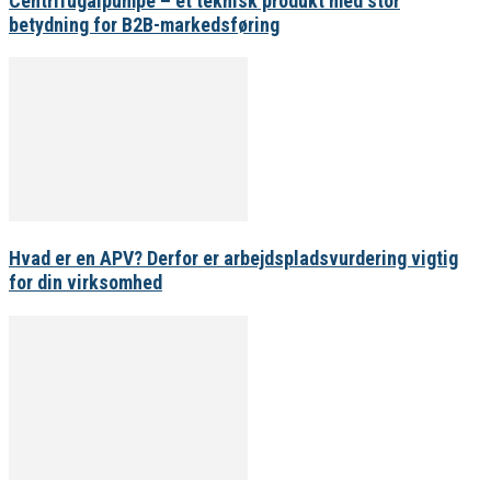
Centrifugalpumpe – et teknisk produkt med stor
betydning for B2B-markedsføring
Hvad er en APV? Derfor er arbejdspladsvurdering vigtig
for din virksomhed