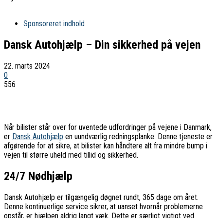
Sponsoreret indhold
Dansk Autohjælp – Din sikkerhed på vejen
22. marts 2024
0
556
Når bilister står over for uventede udfordringer på vejene i Danmark,
er
Dansk Autohjælp
en uundværlig redningsplanke. Denne tjeneste er
afgørende for at sikre, at bilister kan håndtere alt fra mindre bump i
vejen til større uheld med tillid og sikkerhed.
24/7 Nødhjælp
Dansk Autohjælp er tilgængelig døgnet rundt, 365 dage om året.
Denne kontinuerlige service sikrer, at uanset hvornår problemerne
opstår, er hjælpen aldrig langt væk. Dette er særligt vigtigt ved