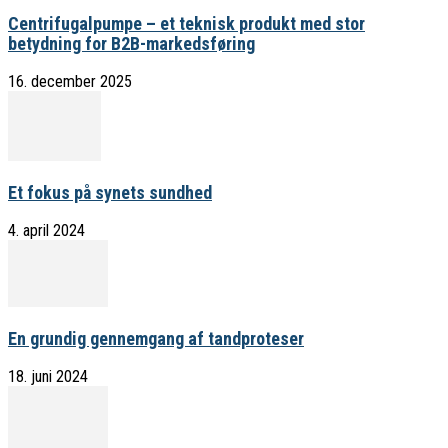
Centrifugalpumpe – et teknisk produkt med stor
betydning for B2B-markedsføring
16. december 2025
Et fokus på synets sundhed
4. april 2024
En grundig gennemgang af tandproteser
18. juni 2024