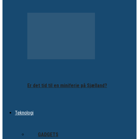
Er det tid til en miniferie på Sjælland?
Teknologi
ALLE
GADGETS