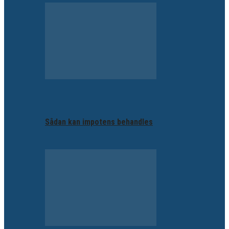
Sådan kan impotens behandles