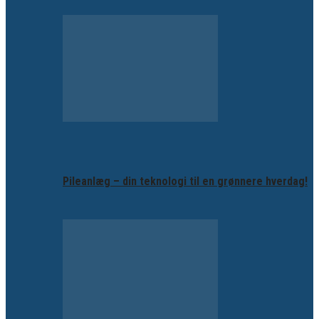
Pileanlæg – din teknologi til en grønnere hverdag!