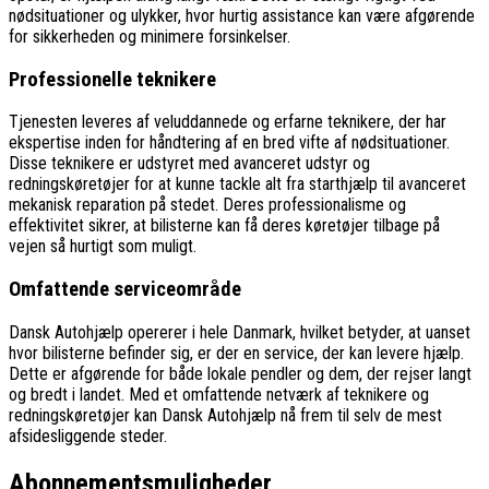
nødsituationer og ulykker, hvor hurtig assistance kan være afgørende
for sikkerheden og minimere forsinkelser.
Professionelle teknikere
Tjenesten leveres af veluddannede og erfarne teknikere, der har
ekspertise inden for håndtering af en bred vifte af nødsituationer.
Disse teknikere er udstyret med avanceret udstyr og
redningskøretøjer for at kunne tackle alt fra starthjælp til avanceret
mekanisk reparation på stedet. Deres professionalisme og
effektivitet sikrer, at bilisterne kan få deres køretøjer tilbage på
vejen så hurtigt som muligt.
Omfattende serviceområde
Dansk Autohjælp opererer i hele Danmark, hvilket betyder, at uanset
hvor bilisterne befinder sig, er der en service, der kan levere hjælp.
Dette er afgørende for både lokale pendler og dem, der rejser langt
og bredt i landet. Med et omfattende netværk af teknikere og
redningskøretøjer kan Dansk Autohjælp nå frem til selv de mest
afsidesliggende steder.
Abonnementsmuligheder