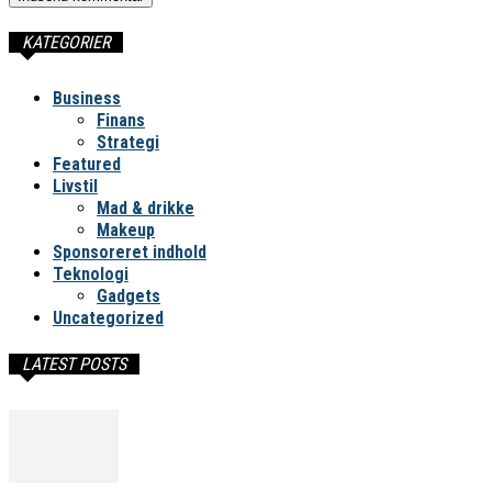
KATEGORIER
Business
Finans
Strategi
Featured
Livstil
Mad & drikke
Makeup
Sponsoreret indhold
Teknologi
Gadgets
Uncategorized
LATEST POSTS