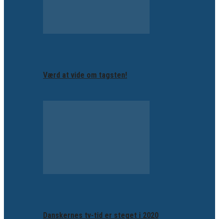
Værd at vide om tagsten!
Danskernes tv-tid er steget i 2020