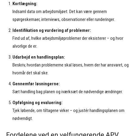
Kortlægning:
Indsaml data om arbejdsmiljøet. Det kan være gennem
spørgeskemaer, interviews, observationer eller runderinger.
Identifikation og vurdering af problemer:
Find ud af, hvilke arbejdsmiljøproblemer der eksisterer – og hvor
alvorlige de er.
Udarbejd en handlingsplan:
Beskriv, hvordan problemerne skal løses, hvem der har ansvaret, og
hvornår det skal ske.
Gennemfør løsningerne:
Sæt handling bag planen og iværksæt de nødvendige ændringer.
Opfølgning og evaluering:
Tjek løbende, om tiltagene virker – og justér handlingsplanen om
nødvendigt.
Fordelene ved en velfungerende APV