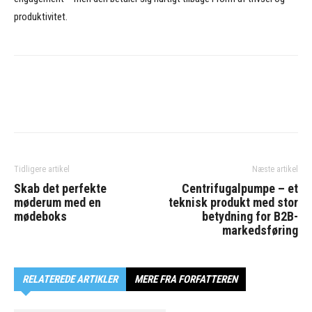
produktivitet.
Tidligere artikel
Næste artikel
Skab det perfekte
Centrifugalpumpe – et
møderum med en
teknisk produkt med stor
mødeboks
betydning for B2B-
markedsføring
RELATEREDE ARTIKLER
MERE FRA FORFATTEREN