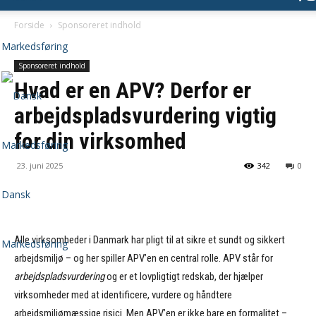
Forside
Sponsoreret indhold
Sponsoreret indhold
Hvad er en APV? Derfor er
arbejdspladsvurdering vigtig
for din virksomhed
23. juni 2025
342
0
Dansk
Alle virksomheder i Danmark har pligt til at sikre et sundt og sikkert
Markedsføring
arbejdsmiljø – og her spiller APV’en en central rolle. APV står for
arbejdspladsvurdering
og er et lovpligtigt redskab, der hjælper
virksomheder med at identificere, vurdere og håndtere
arbejdsmiljømæssige risici. Men APV’en er ikke bare en formalitet –