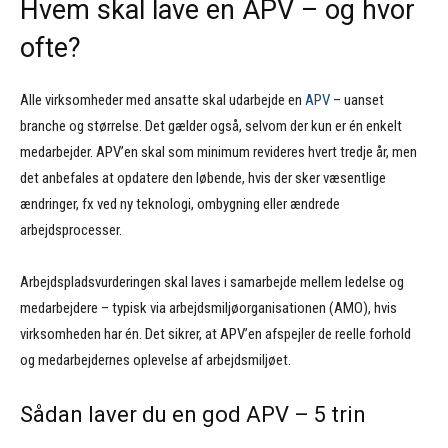
Hvem skal lave en APV – og hvor
ofte?
Alle virksomheder med ansatte skal udarbejde en
APV
– uanset
branche og størrelse. Det gælder også, selvom der kun er én enkelt
medarbejder. APV’en skal som minimum revideres hvert tredje år, men
det anbefales at opdatere den løbende, hvis der sker væsentlige
ændringer, fx ved ny teknologi, ombygning eller ændrede
arbejdsprocesser.
Arbejdspladsvurderingen skal laves i samarbejde mellem ledelse og
medarbejdere – typisk via arbejdsmiljøorganisationen (AMO), hvis
virksomheden har én. Det sikrer, at APV’en afspejler de reelle forhold
og medarbejdernes oplevelse af arbejdsmiljøet.
Sådan laver du en god APV – 5 trin