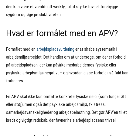
den kan være et værdifuldt værktøj til at styrke trivsel, forebygge
sygdom og øge produktiviteten.
Hvad er formålet med en APV?
Formålet med en
arbejdspladsvurdering
er at skabe systematik i
arbejdsmiljøarbejdet. Det handler om at undersøge, om der er forhold
på arbejdspladsen, der kan påvirke medarbejdernes fysiske eller
psykiske arbejdsmiljø negativt – og hvordan disse forhold i så fald kan
forbedres.
En APV skal ikke kun omfatte konkrete fysiske risici (som tunge løft
eller støj), men også det psykiske arbejdsmiljø, fx stress,
samarbejdsvanskeligheder og arbejdsbelastning. Det gør APV’en til et
bredt og vigtigt redskab, der favner hele arbejdspladsens trivsel.